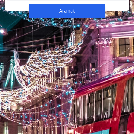
Aramak