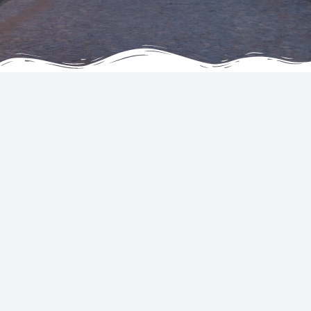
会社
サービス
利用規約
ホテル
プライバシーとクッキーに関す
る説明
United States
Powered by