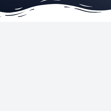
United States
Powered by